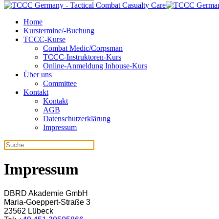
Home
Kurstermine/-Buchung
TCCC-Kurse
Combat Medic/Corpsman
TCCC-Instruktoren-Kurs
Online-Anmeldung Inhouse-Kurs
Über uns
Committee
Kontakt
Kontakt
AGB
Datenschutzerklärung
Impressum
Impressum
DBRD Akademie GmbH
Maria-Goeppert-Straße 3
23562 Lübeck