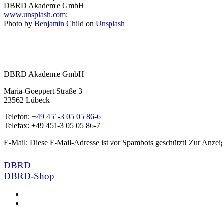
DBRD Akademie GmbH
www.unsplash.com
:
Photo by
Benjamin Child
on
Unsplash
DBRD Akademie GmbH
Maria-Goeppert-Straße 3
23562 Lübeck
Telefon:
+49 451-3 05 05 86-6
Telefax: +49 451-3 05 05 86-7
E-Mail:
Diese E-Mail-Adresse ist vor Spambots geschützt! Zur Anzeig
DBRD
DBRD-Shop