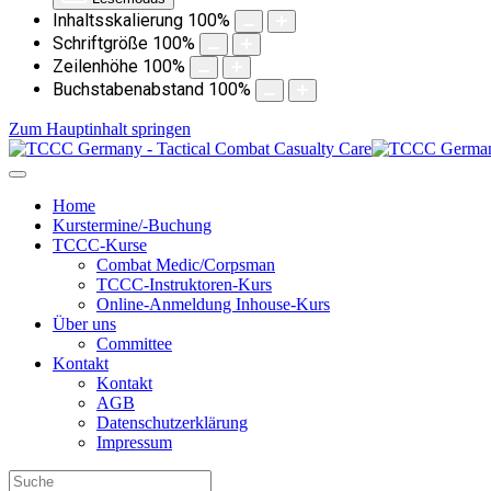
Inhaltsskalierung
100
%
Schriftgröße
100
%
Zeilenhöhe
100
%
Buchstabenabstand
100
%
Zum Hauptinhalt springen
Home
Kurstermine/-Buchung
TCCC-Kurse
Combat Medic/Corpsman
TCCC-Instruktoren-Kurs
Online-Anmeldung Inhouse-Kurs
Über uns
Committee
Kontakt
Kontakt
AGB
Datenschutzerklärung
Impressum