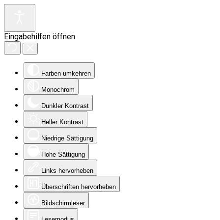
Eingabehilfen öffnen
Farben umkehren
Monochrom
Dunkler Kontrast
Heller Kontrast
Niedrige Sättigung
Hohe Sättigung
Links hervorheben
Überschriften hervorheben
Bildschirmleser
Lesemodus