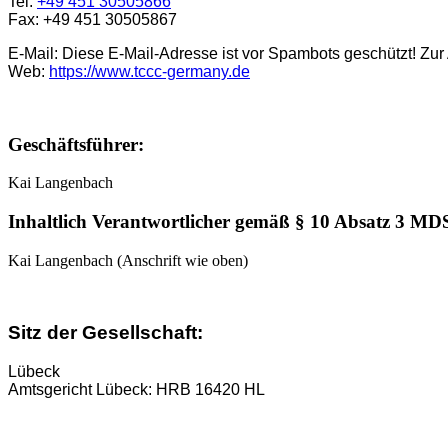
Tel:
+49 451 30505866
Fax: +49 451 30505867
E-Mail:
Diese E-Mail-Adresse ist vor Spambots geschützt! Zur
Web:
https://www.tccc-germany.de
Geschäftsführer:
Kai Langenbach
Inhaltlich Verantwortlicher gemäß § 10 Absatz 3 MD
Kai Langenbach (Anschrift wie oben)
Sitz der Gesellschaft:
Lübeck
Amtsgericht Lübeck: HRB 16420 HL